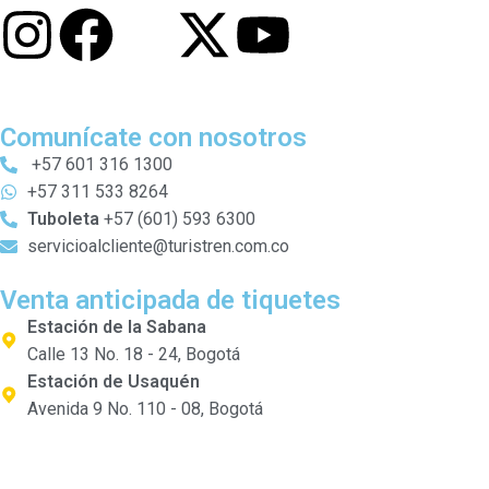
Comunícate con nosotros
+57 601 316 1300
+57 311 533 8264
Tuboleta
+57 (601) 593 6300
servicioalcliente@turistren.com.co
Venta anticipada de tiquetes
Estación de la Sabana
Calle 13 No. 18 - 24, Bogotá
Estación de Usaquén
Avenida 9 No. 110 - 08, Bogotá