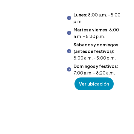
Lunes:
8:00 a.m. – 5:00
p.m.
Martes a viernes:
8:00
a.m. – 5:30 p.m.
Sábados y domingos
(antes de festivos):
8:00 a.m. – 5:00 p.m.
Domingos y festivos:
7:00 a.m. – 8:20 a.m.
Ver ubicación