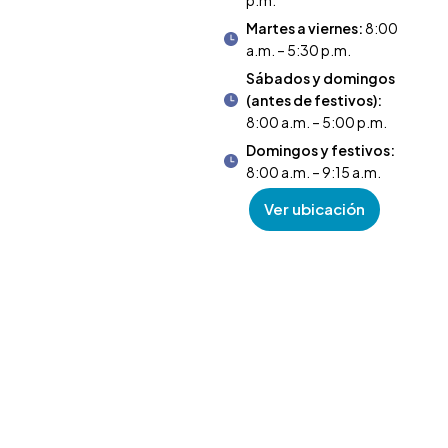
p.m.
Martes a viernes:
8:00
a.m. – 5:30 p.m.
Sábados y domingos
(antes de festivos):
8:00 a.m. – 5:00 p.m.
Domingos y festivos:
8:00 a.m. – 9:15 a.m.
Ver ubicación