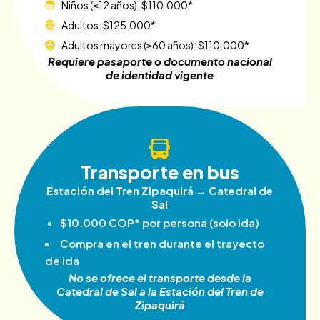
Niños (≤12 años): $110.000*
Adultos: $125.000*
Adultos mayores (≥60 años): $110.000*
Requiere pasaporte o documento nacional
de identidad vigente
Transporte en bus
Estación del Tren Zipaquirá → Catedral de
Sal
$10.000 COP* por persona (solo ida)
Compra en el tren durante el trayecto
de ida
No se ofrece el transporte desde la
Catedral de Sal a la Estación del Tren de
Zipaquirá