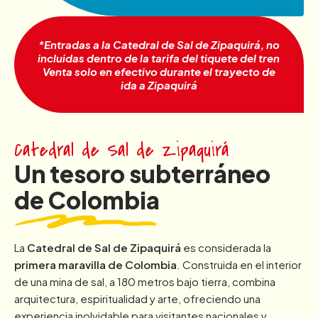
*Entradas a la Catedral de Sal de Zipaquirá, no
incluidas dentro de la tarifa del tiquete del tren
Venta solo en efectivo durante el trayecto de
ida a Zipaquirá
Catedral de Sal de Zipaquirá
Un tesoro subterráneo
de Colombia
La
Catedral de Sal de Zipaquirá
es considerada la
primera maravilla de Colombia
. Construida en el interior
de una mina de sal, a 180 metros bajo tierra, combina
arquitectura, espiritualidad y arte, ofreciendo una
experiencia inolvidable para visitantes nacionales y