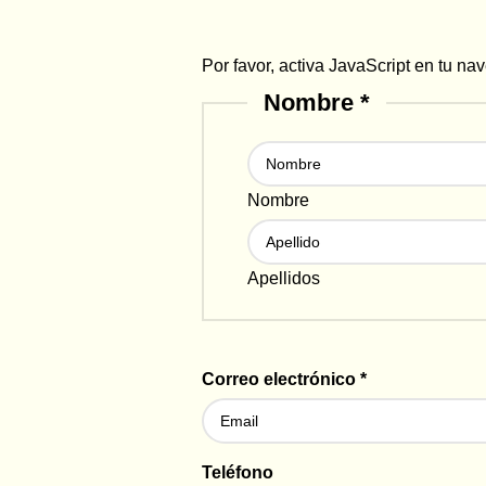
Por favor, activa JavaScript en tu na
Nombre
*
Nombre
Apellidos
Casillas
Correo electrónico
*
Nombre
mensaje
Teléfono