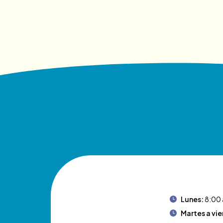
Lunes:
8:00 
Martes a vie