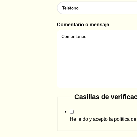
Comentario o mensaje
Casillas de verifica
He leído y acepto la
política d