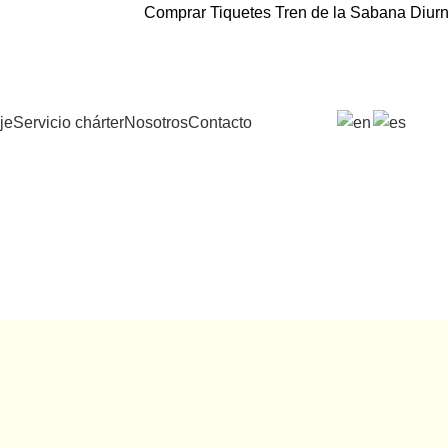
Comprar Tiquetes Tren de la Sabana Diur
je
Servicio chárter
Nosotros
Contacto