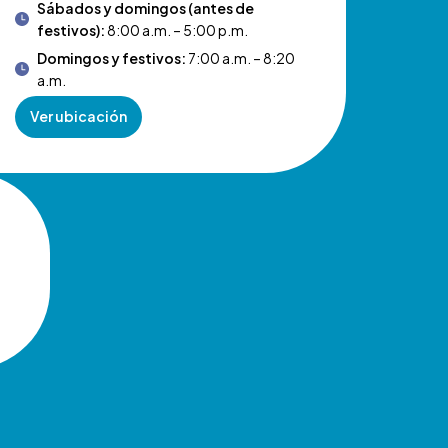
Sábados y domingos (antes de
festivos):
8:00 a.m. – 5:00 p.m.
Domingos y festivos:
7:00 a.m. – 8:20
a.m.
Ver ubicación