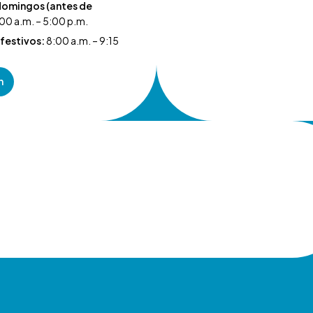
domingos (antes de
00 a.m. – 5:00 p.m.
festivos:
8:00 a.m. – 9:15
n