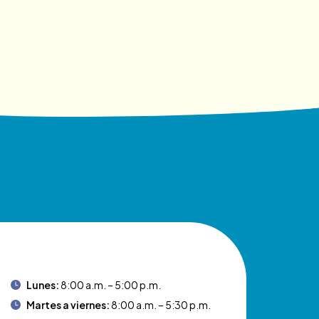
Lunes:
8:00 a.m. – 5:00 p.m.
Martes a viernes:
8:00 a.m. – 5:30 p.m.