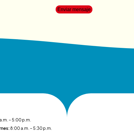
Enviar mensaje
a.m. – 5:00 p.m.
rnes:
8:00 a.m. – 5:30 p.m.